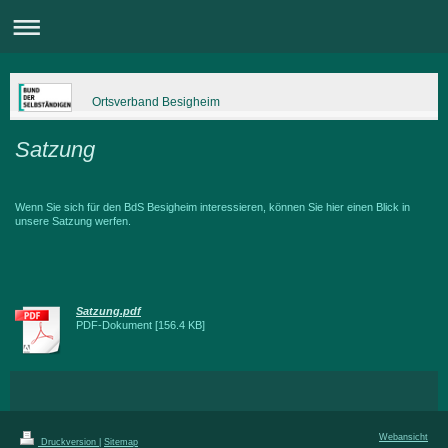
Ortsverband Besigheim
Satzung
Wenn Sie sich für den BdS Besigheim interessieren, können Sie hier einen Blick in
unsere Satzung werfen.
Satzung.pdf
PDF-Dokument [156.4 KB]
Webansicht
Druckversion
|
Sitemap