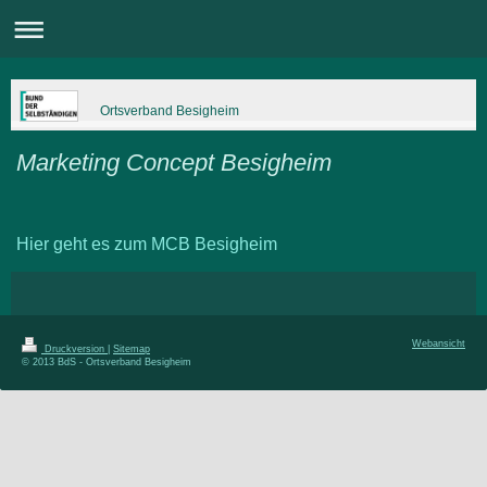
Ortsverband Besigheim
Marketing Concept Besigheim
Hier geht es zum MCB Besigheim
Webansicht
Druckversion
|
Sitemap
© 2013 BdS - Ortsverband Besigheim